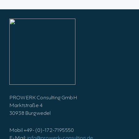
PROWERK Consulting GmbH
Marktstraße 4
30938 Burgwedel
Mobil +49-(0)-172-7195550
E-Mail:
info@prowerk-consulting.de