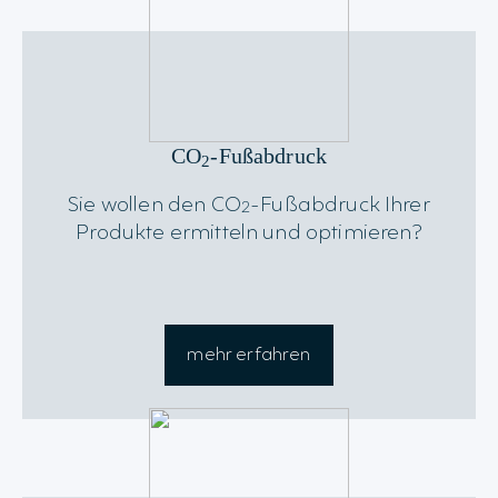
CO
-Fußabdruck
2
Sie wollen den CO
-Fußabdruck Ihrer
2
Produkte ermitteln und optimieren?
mehr erfahren