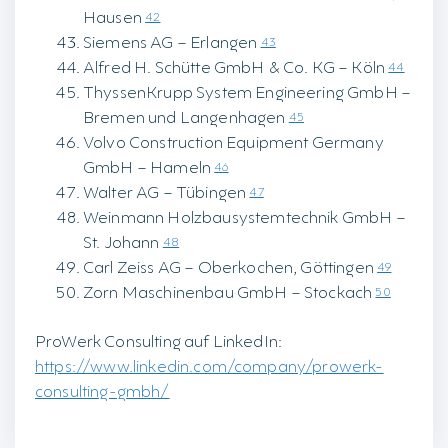
Hausen
42
Siemens AG – Erlangen
43
Alfred H. Schütte GmbH & Co. KG – Köln
44
ThyssenKrupp System Engineering GmbH –
Bremen und Langenhagen
45
Volvo Construction Equipment Germany
GmbH – Hameln
46
Walter AG – Tübingen
47
Weinmann Holzbausystemtechnik GmbH –
St. Johann
48
Carl Zeiss AG – Oberkochen, Göttingen
49
Zorn Maschinenbau GmbH – Stockach
50
ProWerk Consulting auf LinkedIn:
https://www.linkedin.com/company/prowerk-
consulting-gmbh/