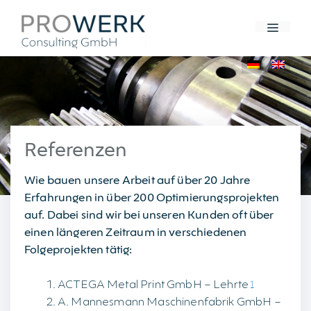
Zum
Inhalt
Menü
springen
Referenzen
Wie bauen unsere Arbeit auf über 20 Jahre
Erfahrungen in über 200 Optimierungsprojekten
auf. Dabei sind wir bei unseren Kunden oft über
einen längeren Zeitraum in verschiedenen
Folgeprojekten tätig:
ACTEGA Metal Print GmbH – Lehrte
1
A. Mannesmann Maschinenfabrik GmbH –